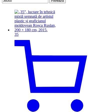
Filtrează
35