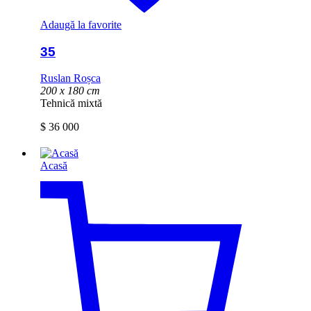
Adaugă la favorite
35
Ruslan Roșca
200 x 180 cm
Tehnică mixtă
$
36 000
Acasă