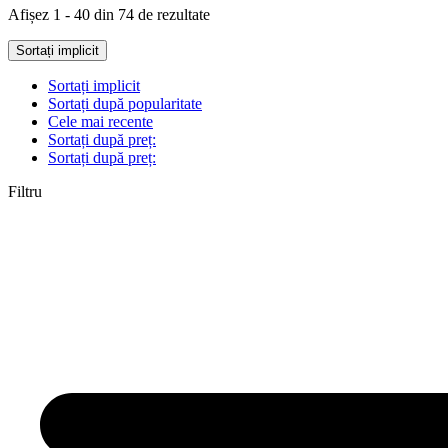
Afișez 1 - 40 din 74 de rezultate
Sortați implicit
Sortați implicit
Sortați după popularitate
Cele mai recente
Sortați după preț:
Sortați după preț:
Filtru