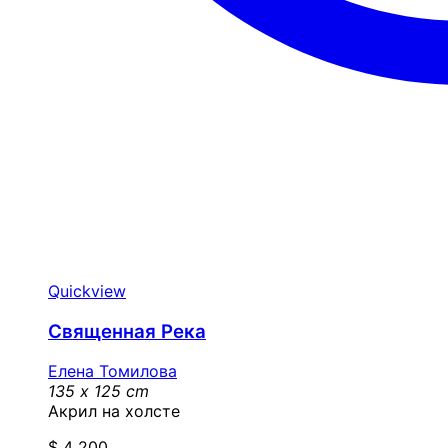
Quickview
Священная Река
Елена Томилова
135 x 125 cm
Акрил на холсте
$
4 200