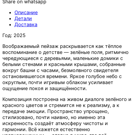
Share on whatsapp
Описание
Детали
Доставка
Год: 2025
Воображаемый пейзаж раскрывается как тёплое
воспоминание о детстве — зелёные поля, ритмично
чередующиеся с деревьями, маленькие домики с
белыми стенами и красными крышами, собранные
вокруг башни с часами, безмолвного свидетеля
остановившегося времени. Яркое голубое небо с
округлым, почти игривым облаком усиливает
ощущение покоя и защищённости.
Композиция построена на живом диалоге зелёного и
красного цветов и стремится не к реализму, а к
передаче эмоции. Пространство упрощено,
стилизовано, почти наивно, но именно эта
искренность создаёт атмосферу чистоты и
гармонии. Всё кажется естественно