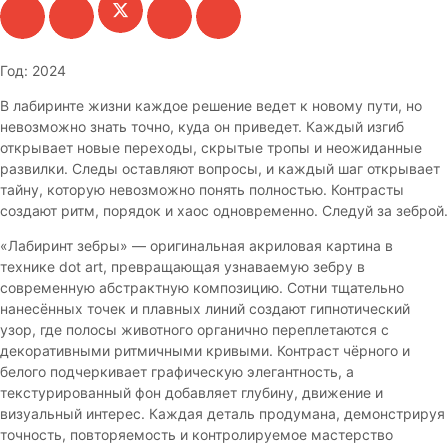
Год: 2024
В лабиринте жизни каждое решение ведет к новому пути, но
невозможно знать точно, куда он приведет. Каждый изгиб
открывает новые переходы, скрытые тропы и неожиданные
развилки. Следы оставляют вопросы, и каждый шаг открывает
тайну, которую невозможно понять полностью. Контрасты
создают ритм, порядок и хаос одновременно. Следуй за зеброй.
«Лабиринт зебры» — оригинальная акриловая картина в
технике dot art, превращающая узнаваемую зебру в
современную абстрактную композицию. Сотни тщательно
нанесённых точек и плавных линий создают гипнотический
узор, где полосы животного органично переплетаются с
декоративными ритмичными кривыми. Контраст чёрного и
белого подчеркивает графическую элегантность, а
текстурированный фон добавляет глубину, движение и
визуальный интерес. Каждая деталь продумана, демонстрируя
точность, повторяемость и контролируемое мастерство