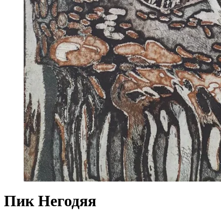
Пик Негодяя