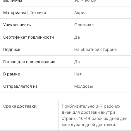
Величина
90 x 90 см
Материалы | Техника
Акрил
Уникальность
Оригинал
Сертификат подлинности
Да
Подпись
На обратной стороне
Готово для подвешивания
Да
В рамке
Нет
Отправляется из
Молдовы
Сроки доставки:
Приблизительно 3–7 рабочих
дней для доставки внутри
страны, 10–14 рабочих дней для
международной доставки.