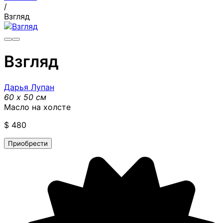
/
Взгляд
Взгляд
Дарья Лупан
60 x 50 см
Масло на холсте
$
480
Приобрести