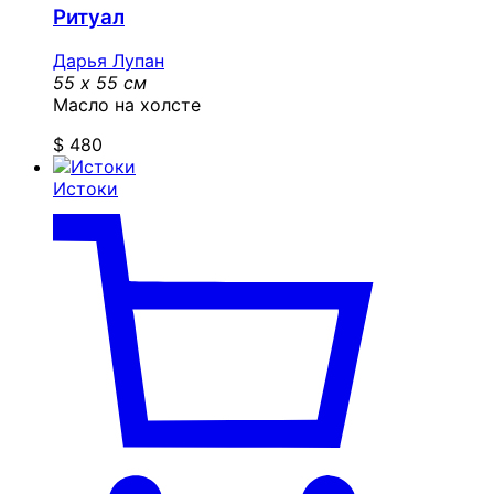
Ритуал
Дарья Лупан
55 x 55 см
Масло на холсте
$
480
Истоки