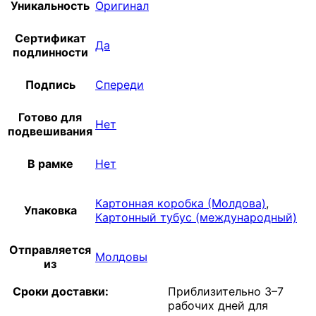
Уникальность
Оригинал
Сертификат
Да
подлинности
Подпись
Спереди
Готово для
Нет
подвешивания
В рамке
Нет
Картонная коробка (Молдова)
,
Упаковка
Картонный тубус (международный)
Отправляется
Молдовы
из
Сроки доставки:
Приблизительно 3–7
рабочих дней для