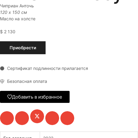
Чиприан Анточь
120 x 150 см
Масло на холсте
$
2 130
Приобрести
Сертификат подлинности прилагается
Безопасная оплата
Добавить в избранное