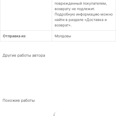
поврежденный покупателем,
возврату не подлежит.
Подробную информацию можно
найти в разделе «Доставка и
возврат».
Отправка из:
Молдовы
Другие работы автора
Внутренняя свобода
Чиприан Анточь
95 x 95 cм
Масло на холсте
$
1 470
Похожие работы