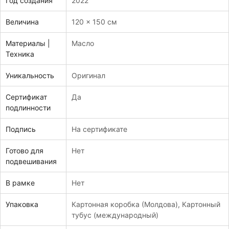
Год создания
2022
Величина
120 x 150 см
Материалы |
Масло
Техника
Уникальность
Оригинал
Сертификат
Да
подлинности
Подпись
На сертификате
Готово для
Нет
подвешивания
В рамке
Нет
Упаковка
Картонная коробка (Молдова)
,
Картонный
тубус (международный)