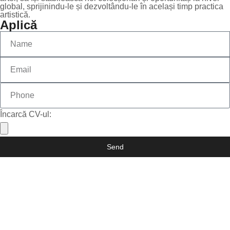
global, sprijinindu-le și dezvoltându-le în același timp practica
artistică.
Aplică
Încarcă CV-ul:
Send