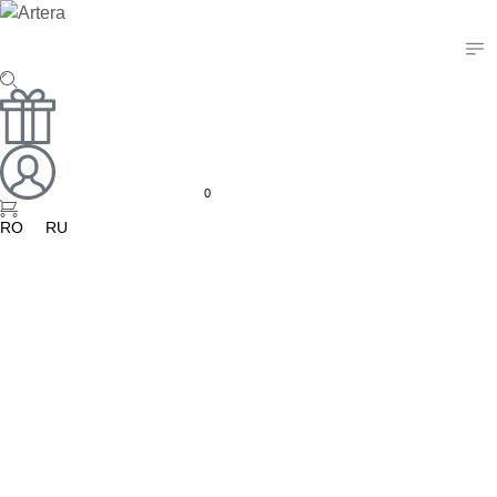
0
RO
RU