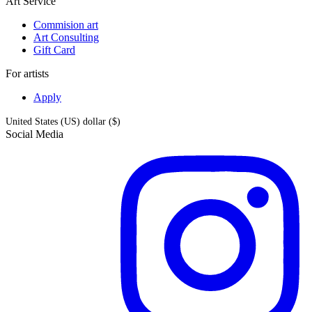
Art Service
Commision art
Art Consulting
Gift Card
For artists
Apply
United States (US) dollar ($)
Social Media