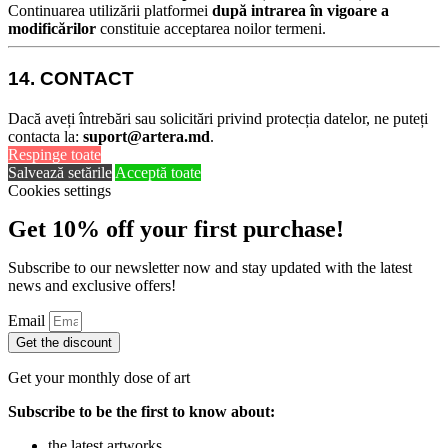
Continuarea utilizării platformei
după intrarea în vigoare a
modificărilor
constituie acceptarea noilor termeni.
14. CONTACT
Dacă aveți întrebări sau solicitări privind protecția datelor, ne puteți
contacta la:
suport@artera.md
.
Respinge toate
Salvează setările
Acceptă toate
Cookies settings
Get 10% off your first purchase!
Subscribe to our newsletter now and stay updated with the latest
news and exclusive offers!
Email
Get the discount
Get your monthly dose of art
Subscribe to be the first to know about:
the latest artworks