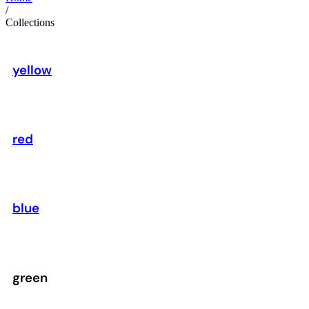
/
Collections
yellow
red
blue
green