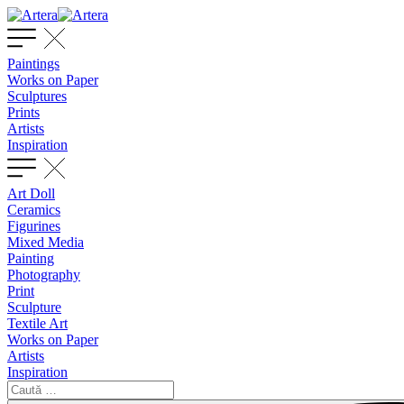
Paintings
Works on Paper
Sculptures
Prints
Artists
Inspiration
Art Doll
Ceramics
Figurines
Mixed Media
Painting
Photography
Print
Sculpture
Textile Art
Works on Paper
Artists
Inspiration