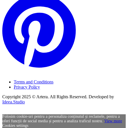
Terms and Conditions
Privacy Policy
Copyright 2025 © Artera. All Rights Reserved. Developed by
Ideea.Studio
Folosim cookie-uri pentru a personaliza conținutul și reclamele, pentru a
oferi funcții de social media și pentru a analiza traficul nostru.
View more
Cookies settings