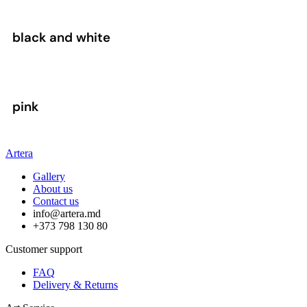
black and white
pink
Artera
Gallery
About us
Contact us
info@artera.md
+373 798 130 80
Customer support
FAQ
Delivery & Returns