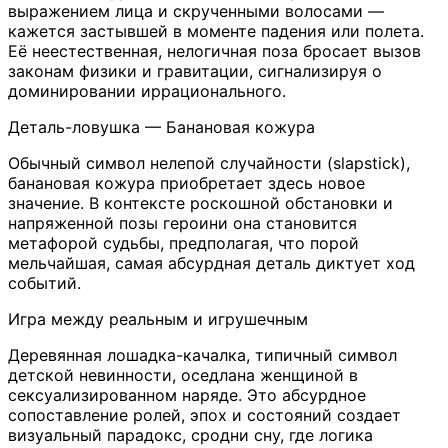
выражением лица и скрученными волосами —
кажется застывшей в моменте падения или полета.
Её неестественная, нелогичная поза бросает вызов
законам физики и гравитации, сигнализируя о
доминировании иррационального.
Деталь-ловушка — Банановая кожура
Обычный символ нелепой случайности (slapstick),
банановая кожура приобретает здесь новое
значение. В контексте роскошной обстановки и
напряженной позы героини она становится
метафорой судьбы, предполагая, что порой
мельчайшая, самая абсурдная деталь диктует ход
событий.
Игра между реальным и игрушечным
Деревянная лошадка-качалка, типичный символ
детской невинности, оседлана женщиной в
сексуализированном наряде. Это абсурдное
сопоставление ролей, эпох и состояний создает
визуальный парадокс, сродни сну, где логика