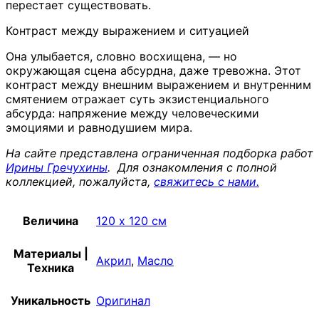
перестает существовать.
Контраст между выражением и ситуацией
Она улыбается, словно восхищена, — но
окружающая сцена абсурдна, даже тревожна. Этот
контраст между внешним выражением и внутренним
смятением отражает суть экзистенциального
абсурда: напряжение между человеческими
эмоциями и равнодушием мира.
На сайте представлена ограниченная подборка работ
Ирины Гречухины
. Для ознакомления с полной
коллекцией, пожалуйста,
свяжитесь с нами.
Величина
120 х 120 см
Материалы |
Акрил
,
Масло
Техника
Уникальность
Оригинал