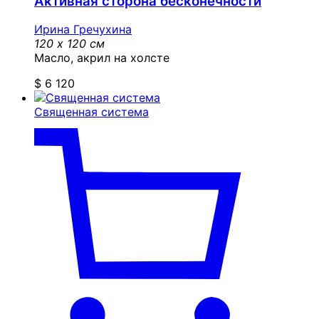
Активная сторона бесконечности
Ирина Гречухина
120 x 120 см
Масло, акрил на холсте
$
6 120
Священная система