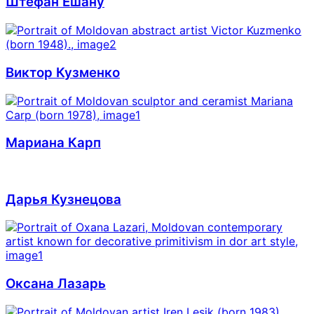
Штефан Ешану
Виктор Кузменко
Мариана Карп
Дарья Кузнецова
Оксана Лазарь