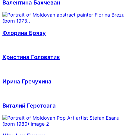
Валентина Бахчеван
Флорина Брязу
Кристина Головатик
Ирина Гречухина
Виталий Герстоага