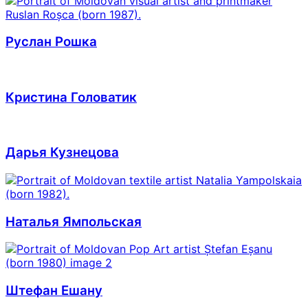
Руслан Рошка
Кристина Головатик
Дарья Кузнецова
Наталья Ямпольская
Штефан Ешану