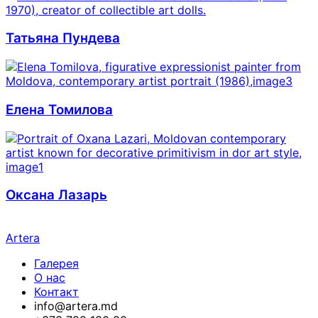
Татьяна Пундева
Елена Томилова
Оксана Лазарь
Artera
Галерея
О нас
Контакт
info@artera.md