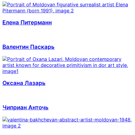
Елена Питерманн
Валентин Паскарь
Оксана Лазарь
Чиприан Анточь