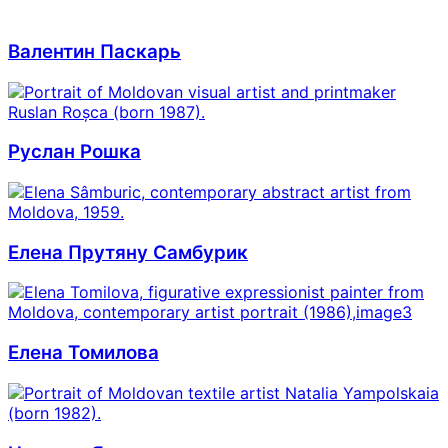
Валентин Паскарь
Руслан Рошка
Елена Прутяну Самбурик
Елена Томилова