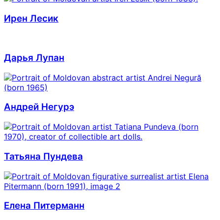
Ирен Лесик
Дарья Лупан
Андрей Негурэ
Татьяна Пундева
Елена Питерманн