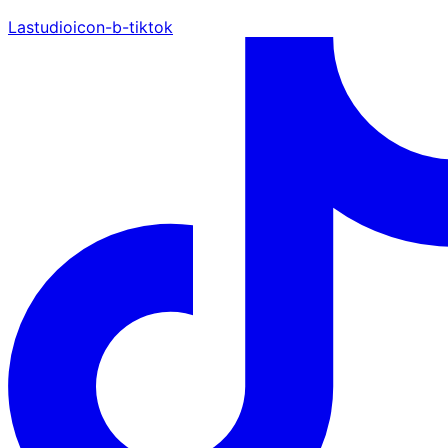
Lastudioicon-b-tiktok