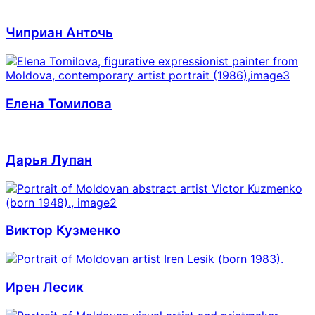
Чиприан Анточь
Елена Томилова
Дарья Лупан
Виктор Кузменко
Ирен Лесик