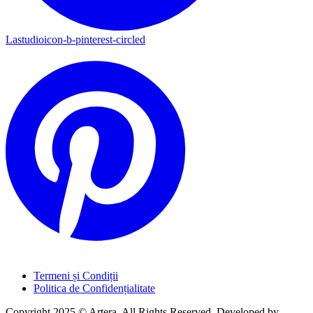
Lastudioicon-b-pinterest-circled
Termeni și Condiții
Politica de Confidențialitate
Copyright 2025 © Artera. All Rights Reserved. Developed by