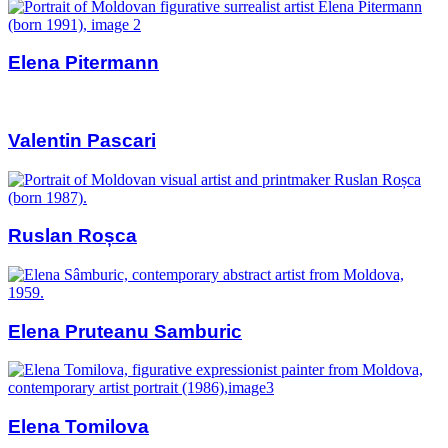
Elena Pitermann
Valentin Pascari
Ruslan Roșca
Elena Pruteanu Samburic
Elena Tomilova