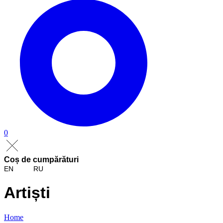
0
Coș de cumpărături
EN
RU
Artiști
Home