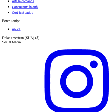
Artă la comandă
Consultanță în artă
Certificat cadou
Pentru artiști
Aplică
Dolar american (SUA) ($)
Social Media