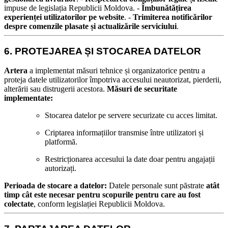
impuse de legislația Republicii Moldova. -
Îmbunătățirea
experienței utilizatorilor pe website
. -
Trimiterea notificărilor
despre comenzile plasate și actualizările serviciului
.
6. PROTEJAREA ȘI STOCAREA DATELOR
Artera
a implementat măsuri tehnice și organizatorice pentru a
proteja datele utilizatorilor împotriva accesului neautorizat, pierderii,
alterării sau distrugerii acestora.
Măsuri de securitate
implementate:
Stocarea datelor pe servere securizate cu acces limitat.
Criptarea informațiilor transmise între utilizatori și
platformă.
Restricționarea accesului la date doar pentru angajații
autorizați.
Perioada de stocare a datelor:
Datele personale sunt păstrate
atât
timp cât este necesar pentru scopurile pentru care au fost
colectate
, conform legislației Republicii Moldova.