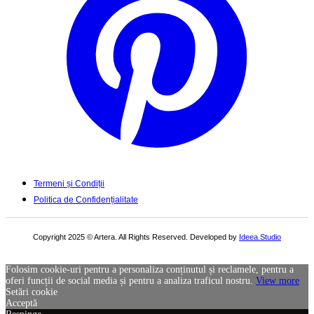
Termeni și Condiții
Politica de Confidențialitate
Copyright 2025 © Artera. All Rights Reserved. Developed by
Ideea.Studio
Folosim cookie-uri pentru a personaliza conținutul și reclamele, pentru a
oferi funcții de social media și pentru a analiza traficul nostru.
View more
Setări cookie
Acceptă