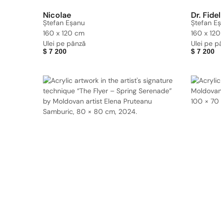
Nicolae
Dr. Fidel
Ștefan Eșanu
Ștefan E
160 x 120 cm
160 x 12
Ulei pe pânză
Ulei pe p
$
7 200
$
7 200