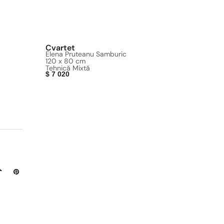
Cvartet
Elena Pruteanu Samburic
120 x 80 cm
Tehnică Mixtă
$
7 020