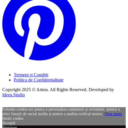
Termeni și Condiții
Politica de Confidențialitate
Copyright 2025 © Artera. All Rights Reserved. Developed by
Ideea.Studio
Folosim cookie-uri pentru a personaliza conținutul și reclamele, pentru a
oferi funcții de social media și pentru a analiza traficul nostru.
View more
Setări cookie
Acceptă
Respinge