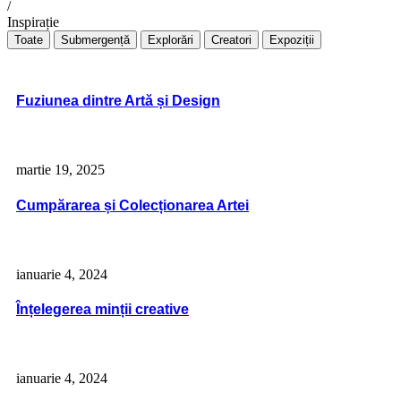
/
Inspirație
Toate
Submergență
Explorări
Creatori
Expoziții
Fuziunea dintre Artă și Design
martie 19, 2025
Cumpărarea și Colecționarea Artei
ianuarie 4, 2024
Înțelegerea minții creative
ianuarie 4, 2024