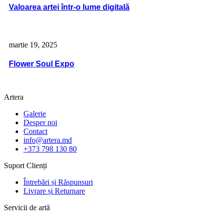
Valoarea artei într-o lume digitală
martie 19, 2025
Flower Soul Expo
Artera
Galerie
Desper noi
Contact
info@artera.md
+373 798 130 80
Suport Clienți
Întrebări și Răspunsuri
Livrare și Returnare
Servicii de artă