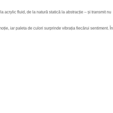
a acrylic fluid, de la natură statică la abstracție – și transmit nu
ție, iar paleta de culori surprinde vibrația fiecărui sentiment. În