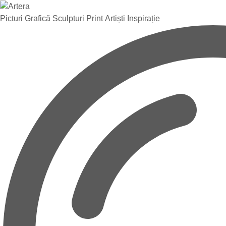
Picturi
Grafică
Sculpturi
Print
Artiști
Inspirație