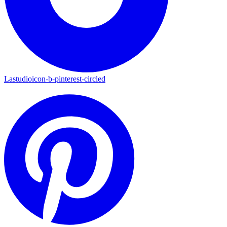
Lastudioicon-b-pinterest-circled