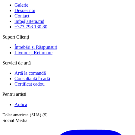
Galerie
Desper noi
Contact
info@artera.md
+373 798 130 80
Suport Clienți
Întrebări și Răspunsuri
Livrare și Returnare
Servicii de artă
Artă la comandă
Consultanță în artă
Certificat cadou
Pentru artiști
Aplică
Dolar american (SUA) ($)
Social Media