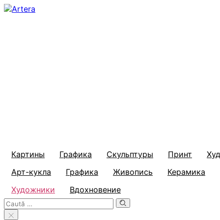
Картины
Графика
Скульптуры
Принт
Ху
Арт-кукла
Графика
Живопись
Керамика
Художники
Вдохновение