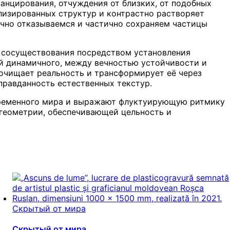
анцирования, отчуждения от близких, от подобных
ализированных структур и контрастно растворяет
ично отказываемся и частично сохраняем частицы
 сосуществования посредством установления
й динамичного, между вечностью устойчивости и
очищает реальность и трансформирует её через
правданность естественных текстур.
временного мира и выражают флуктуирующую ритмику
геометрии, обеспечивающей цельность и
Скрытый от мира
Скрытый от мира