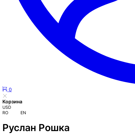
0
Корзина
USD
RO
EN
Руслан Рошка