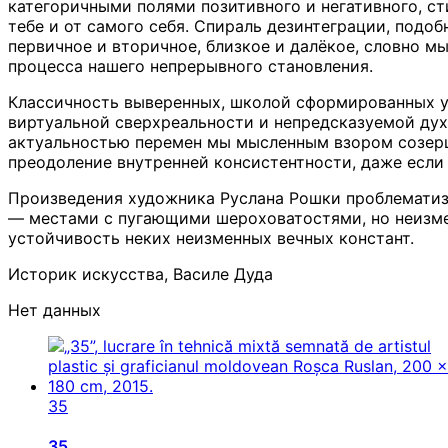
категоричными полями позитивного и негативного, с
тебе и от самого себя. Спираль дезинтеграции, под
первичное и вторичное, близкое и далёкое, словно м
процесса нашего непрерывного становления.
Классичность выверенных, школой сформированных у
виртуальной сверхреальности и непредсказуемой дух
актуальностью перемен мы мысленным взором созерц
преодоление внутренней консистентности, даже если
Произведения художника Руслана Рошки проблемати
— местами с пугающими шероховатостями, но неизм
устойчивость неких неизменных вечных констант.
Историк искусства, Василе Дуда
Нет данных
35
35