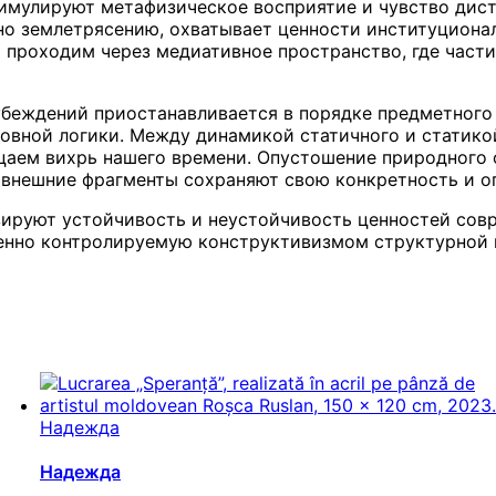
тимулируют метафизическое восприятие и чувство дист
обно землетрясению, охватывает ценности институцион
ы проходим через медиативное пространство, где част
беждений приостанавливается в порядке предметного
овной логики. Между динамикой статичного и статико
аем вихрь нашего времени. Опустошение природного 
 внешние фрагменты сохраняют свою конкретность и о
зируют устойчивость и неустойчивость ценностей со
енно контролируемую конструктивизмом структурной 
Надежда
Надежда