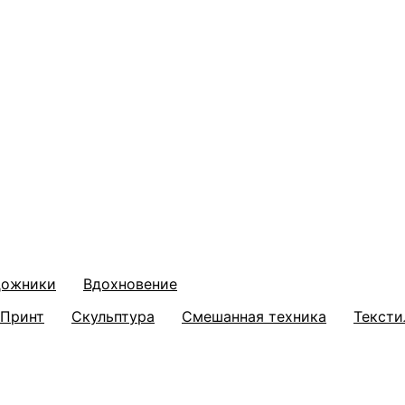
дожники
Вдохновение
Принт
Скульптура
Смешанная техника
Тексти