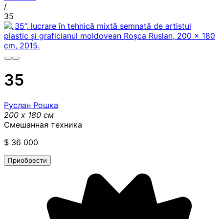
/
35
35
Руслан Рошка
200 x 180 см
Смешанная техника
$
36 000
Приобрести