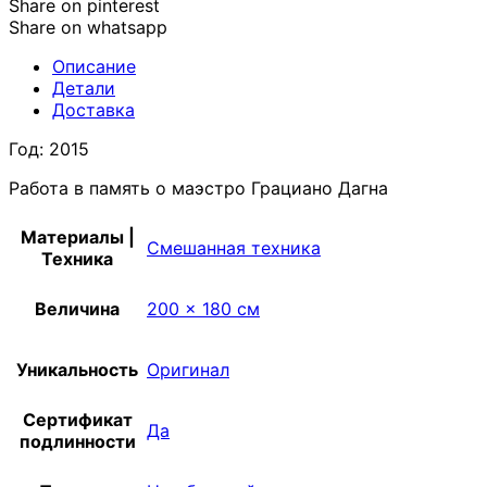
Share on pinterest
Share on whatsapp
Описание
Детали
Доставка
Год: 2015
Работа в память о маэстро Грациано Дагна
Материалы |
Смешанная техника
Техника
Величина
200 x 180 см
Уникальность
Оригинал
Сертификат
Да
подлинности