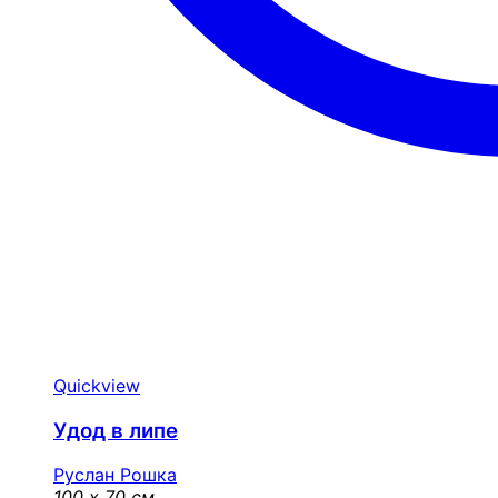
Quickview
Удод в липе
Руслан Рошка
100 x 70 см