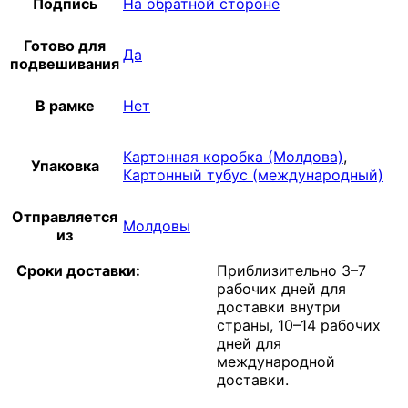
Подпись
На обратной стороне
Готово для
Да
подвешивания
В рамке
Нет
Картонная коробка (Молдова)
,
Упаковка
Картонный тубус (международный)
Отправляется
Молдовы
из
Сроки доставки:
Приблизительно 3–7
рабочих дней для
доставки внутри
страны, 10–14 рабочих
дней для
международной
доставки.