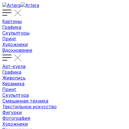
Картины
Графика
Скульптуры
Принт
Художники
Вдохновение
Арт-кукла
Графика
Живопись
Керамика
Принт
Скульптура
Смешанная техника
Текстильное искусство
Фигурки
Фотография
Художники