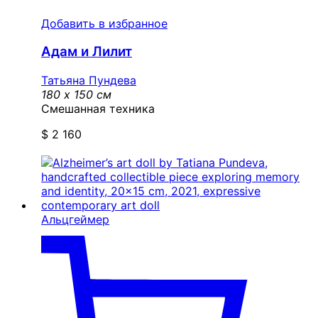
Добавить в избранное
Адам и Лилит
Татьяна Пундева
180 x 150 см
Смешанная техника
$
2 160
Альцгеймер