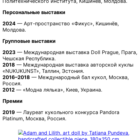
Политехнического института, Кишинёв, Молдова.
Персональные выставки
2024
— Арт-пространство «Фикус», Кишинёв,
Молдова.
Групповые выставки
2023
— Международная выставка Doll Prague, Прага,
Чешская Республика.
2018
— Международная выставка авторской куклы
«NUKUKUNST», Таллин, Эстония.
2016–2018
— Международный бал кукол, Москва,
Россия.
2012
— «Модна лялька», Киев, Украина.
Премии
2019
— Лауреат кукольного конкурса Pandora
Platinum, Москва, Россия.