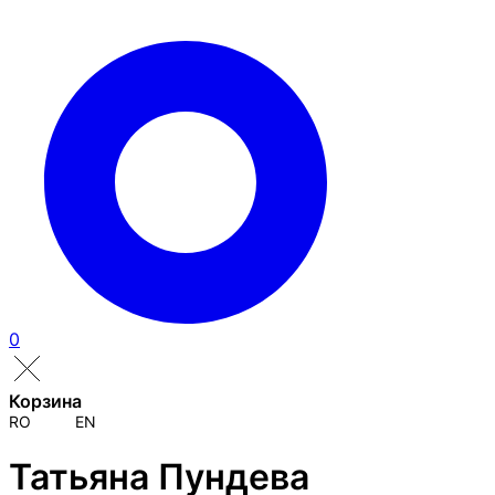
0
Корзина
RO
EN
Татьяна Пундева