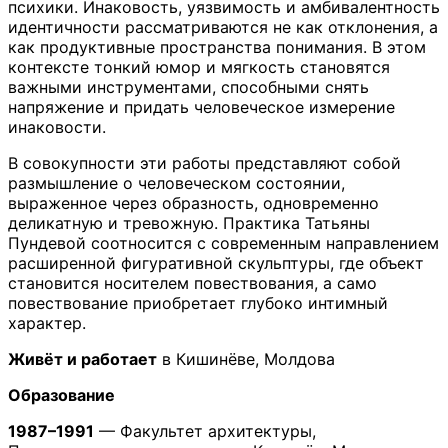
психики. Инаковость, уязвимость и амбивалентность
идентичности рассматриваются не как отклонения, а
как продуктивные пространства понимания. В этом
контексте тонкий юмор и мягкость становятся
важными инструментами, способными снять
напряжение и придать человеческое измерение
инаковости.
В совокупности эти работы представляют собой
размышление о человеческом состоянии,
выраженное через образность, одновременно
деликатную и тревожную. Практика Татьяны
Пундевой соотносится с современным направлением
расширенной фигуративной скульптуры, где объект
становится носителем повествования, а само
повествование приобретает глубоко интимный
характер.
Живёт и работает
в Кишинёве, Молдова
Образование
1987–1991
— Факультет архитектуры,