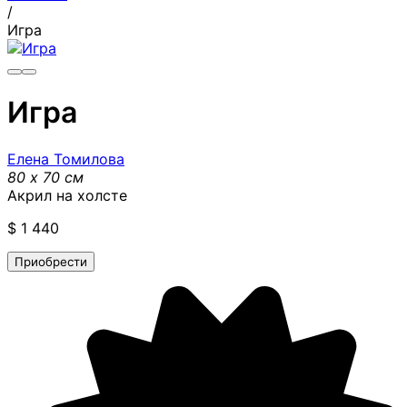
/
Игра
Игра
Елена Томилова
80 x 70 см
Акрил на холсте
$
1 440
Приобрести