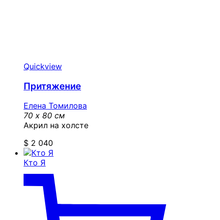
Quickview
Притяжение
Елена Томилова
70 x 80 см
Акрил на холсте
$
2 040
Кто Я