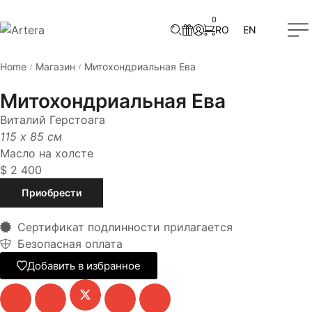
0
RO
EN
Home
Магазин
Митохондриальная Ева
/
/
Митохондриальная Ева
Виталий Герстоага
115 x 85 см
Масло на холсте
$
2 400
Приобрести
Сертификат подлинности прилагается
Безопасная оплата
Добавить в избранное