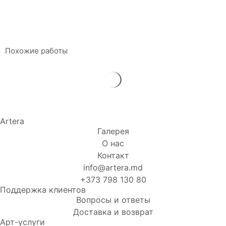
120 x 100 см
Масло, акрил на холст
$
5 520
Похожие работы
Artera
Галерея
О нас
Контакт
info@artera.md
+373 798 130 80
Поддержка клиентов
Вопросы и ответы
Доставка и возврат
Арт-услуги