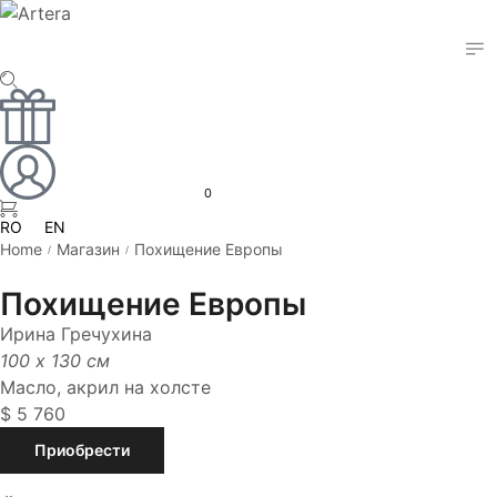
0
RO
EN
Home
Магазин
Похищение Европы
/
/
Похищение Европы
Ирина Гречухина
100 x 130 см
Масло, акрил на холсте
$
5 760
Приобрести