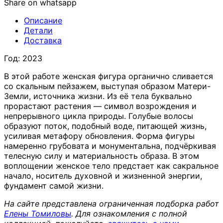
Share on whatsapp
Описание
Детали
Доставка
Год: 2023
В этой работе женская фигура органично сливается
со скальным пейзажем, выступая образом Матери-
Земли, источника жизни. Из её тела буквально
прорастают растения — символ возрождения и
непрерывного цикла природы. Голубые волосы
образуют поток, подобный воде, питающей жизнь,
усиливая метафору обновления. Форма фигуры
намеренно грубовата и монументальна, подчёркивая
телесную силу и материальность образа. В этом
воплощении женское тело предстает как сакральное
начало, носитель духовной и жизненной энергии,
фундамент самой жизни.
На сайте представлена ограниченная подборка работ
Елены Томиловы
. Для ознакомления с полной