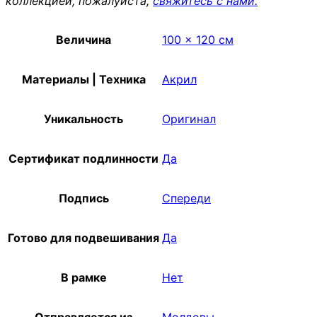
коллекцией, пожалуйста,
свяжитесь с нами.
Величина
100 x 120 см
Материалы | Техника
Акрил
Уникальность
Оригинал
Сертификат подлинности
Да
Подпись
Спереди
Готово для подвешивания
Да
В рамке
Нет
Отправляется из
Молдовы