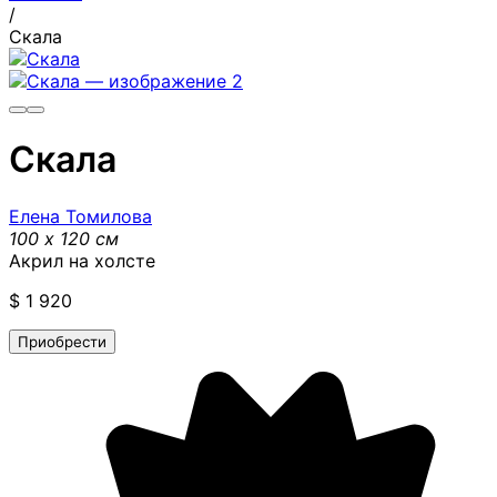
/
Скала
Скала
Елена Томилова
100 x 120 см
Акрил на холсте
$
1 920
Приобрести