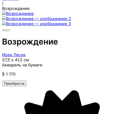
/
Возрождение
Возрождение
Ирен Лесик
57,5 x 41,5 см
Акварель на бумаге
$
1 170
Приобрести