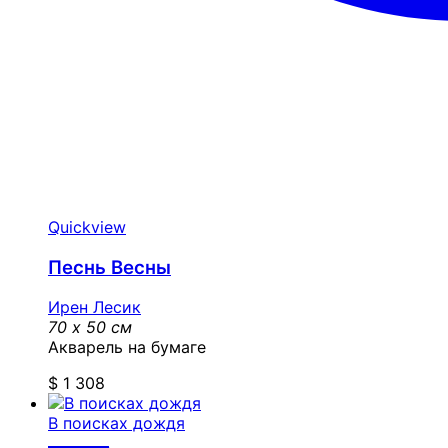
Quickview
Песнь Весны
Ирен Лесик
70 x 50 см
Акварель на бумаге
$
1 308
В поисках дождя