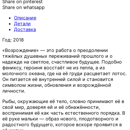
Share on pinterest
Share on whatsapp
Описание
Детали
Доставка
Год: 2018
«Возрождение» — это работа о преодолении
тяжёлых душевных переживаний прошлого и о
надежде на светлое, счастливое будущее. Подобно
фениксу, героиня восстаёт не из пепла, а из
молочного океана, где на её груди расцветает лотос.
Он питается её внутренней силой и становится
символом жизни, обновления и возрождённой
личности.
Рыбы, окружающие её тело, словно принимают её в
свой мир, доверяя ей и её обнажённости,
воспринимая её как часть естественного порядка. В
её руке мальки — образ нового, плодотворного и
радостного будущего, которое вскоре проявится в