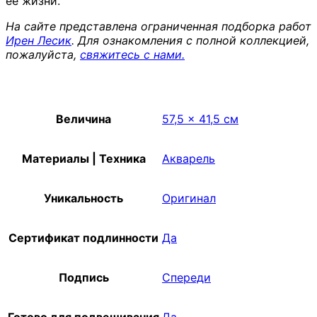
её жизни.
На сайте представлена ограниченная подборка работ
Ирен Лесик
. Для ознакомления с полной коллекцией,
пожалуйста,
свяжитесь с нами.
Величина
57,5 x 41,5 см
Материалы | Техника
Акварель
Уникальность
Оригинал
Сертификат подлинности
Да
Подпись
Спереди
Готово для подвешивания
Да