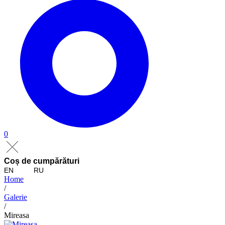
0
Coș de cumpărături
EN
RU
Home
/
Galerie
/
Mireasa