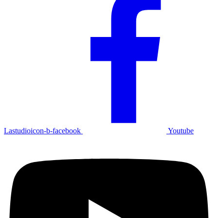
Lastudioicon-b-facebook
Youtube