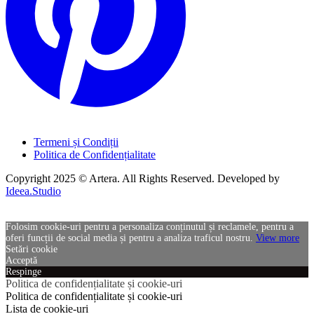
Termeni și Condiții
Politica de Confidențialitate
Copyright 2025 © Artera. All Rights Reserved. Developed by
Ideea.Studio
Folosim cookie-uri pentru a personaliza conținutul și reclamele, pentru a
oferi funcții de social media și pentru a analiza traficul nostru.
View more
Setări cookie
Acceptă
Respinge
Politica de confidențialitate și cookie-uri
Politica de confidențialitate și cookie-uri
Lista de cookie-uri