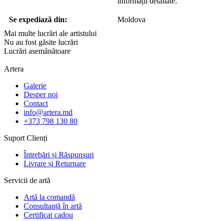
informații detaliate.
Se expediază din:
Moldova
Mai multe lucrări ale artistului
Nu au fost găsite lucrări
Lucrări asemănătoare
Artera
Galerie
Desper noi
Contact
info@artera.md
+373 798 130 80
Suport Clienți
Întrebări și Răspunsuri
Livrare și Returnare
Servicii de artă
Artă la comandă
Consultanță în artă
Certificat cadou