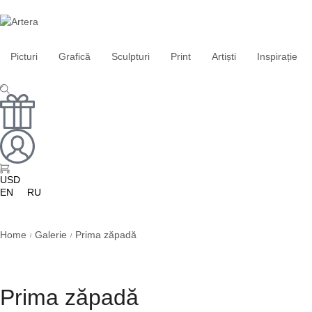
Picturi
Grafică
Sculpturi
Print
Artiști
Inspirație
USD
EN
RU
Home
Galerie
Prima zăpadă
/
/
Prima zăpadă