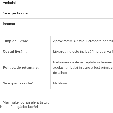
Ambalaj
Se expediză din
Înramat
Timp de livrare:
Aproximativ 3-7 zile lucrătoare pentru l
Costul livrării:
Livrarea nu este inclusă în preț și va f
Returnarea este acceptată în termen de
Politica de returnare:
același ambalaj în care a fost primit ș
detaliate.
Se expediază din:
Moldova
Mai multe lucrări ale artistului
Nu au fost găsite lucrări