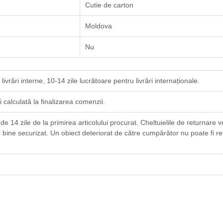
Cutie de carton
Moldova
Nu
ivrări interne, 10-14 zile lucrătoare pentru livrări internaționale.
i calculată la finalizarea comenzii.
 14 zile de la primirea articolului procurat. Cheltuielile de returnare v
i bine securizat. Un obiect deteriorat de către cumpărător nu poate fi ret