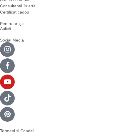
Consultanță în artă
Certificat cadou
Pentru artiști
Aplică
Social Media
Termeni și Condiții