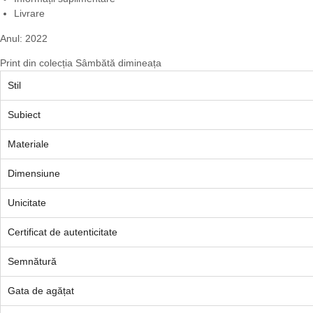
Livrare
Anul: 2022
Print din colecția Sâmbătă dimineața
Stil
Subiect
Materiale
Dimensiune
Unicitate
Certificat de autenticitate
Semnătură
Gata de agățat