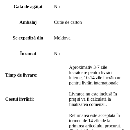
Gata de agățat
Nu
Ambalaj
Cutie de carton
Se expediză din
Moldova
Înramat
Nu
Aproximativ 3-7 zile
lucrătoare pentru livrări
Timp de livrare:
interne, 10-14 zile lucrătoare
pentru livrări internaționale.
Livrarea nu este inclusă în
Costul livrării:
preț și va fi calculată la
finalizarea comenzii.
Returnarea este acceptată în
termen de 14 zile de la
primirea articolului procurat.