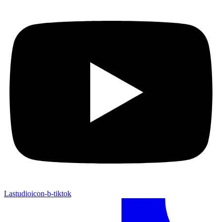
Lastudioicon-b-tiktok