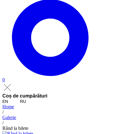
0
Coș de cumpărături
EN
RU
Home
/
Galerie
/
Rând la bilete