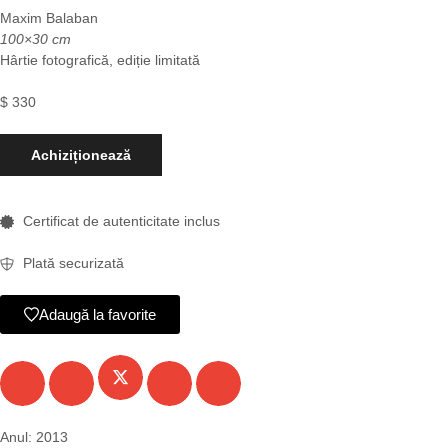
Maxim Balaban
100×30 cm
Hârtie fotografică, ediție limitată
$
330
Achiziționează
Certificat de autenticitate inclus
Plată securizată
Adaugă la favorite
Anul: 2013