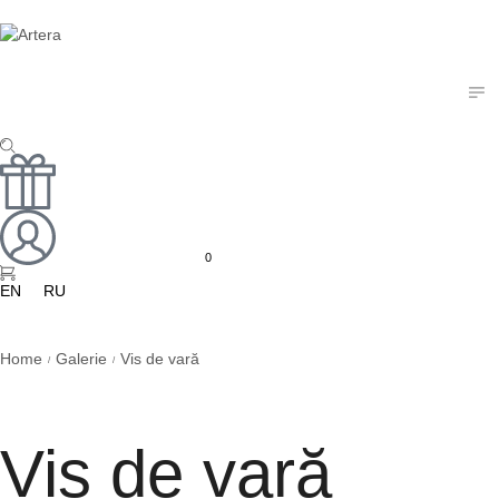
0
EN
RU
Home
Galerie
Vis de vară
/
/
Vis de vară