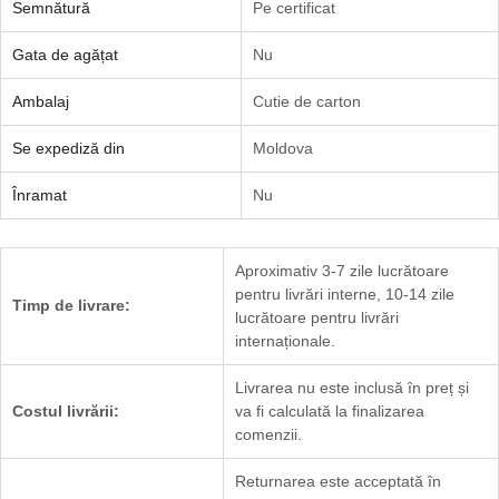
Semnătură
Pe certificat
Gata de agățat
Nu
Ambalaj
Cutie de carton
Se expediză din
Moldova
Înramat
Nu
Aproximativ 3-7 zile lucrătoare
pentru livrări interne, 10-14 zile
Timp de livrare:
lucrătoare pentru livrări
internaționale.
Livrarea nu este inclusă în preț și
Costul livrării:
va fi calculată la finalizarea
comenzii.
Returnarea este acceptată în