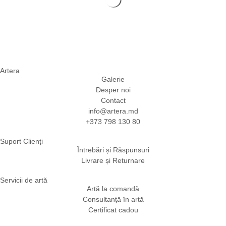
Artera
Galerie
Desper noi
Contact
info@artera.md
+373 798 130 80
Suport Clienți
Întrebări și Răspunsuri
Livrare și Returnare
Servicii de artă
Artă la comandă
Consultanță în artă
Certificat cadou