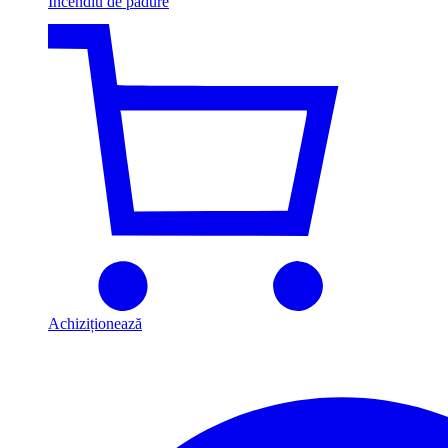
Incendiu de pădure
Achiziționează