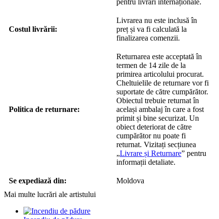
pentru livrări internaționale.
Livrarea nu este inclusă în
Costul livrării:
preț și va fi calculată la
finalizarea comenzii.
Returnarea este acceptată în
termen de 14 zile de la
primirea articolului procurat.
Cheltuielile de returnare vor fi
suportate de către cumpărător.
Obiectul trebuie returnat în
Politica de returnare:
același ambalaj în care a fost
primit și bine securizat. Un
obiect deteriorat de către
cumpărător nu poate fi
returnat. Vizitați secțiunea
„
Livrare și Returnare
” pentru
informații detaliate.
Se expediază din:
Moldova
Mai multe lucrări ale artistului