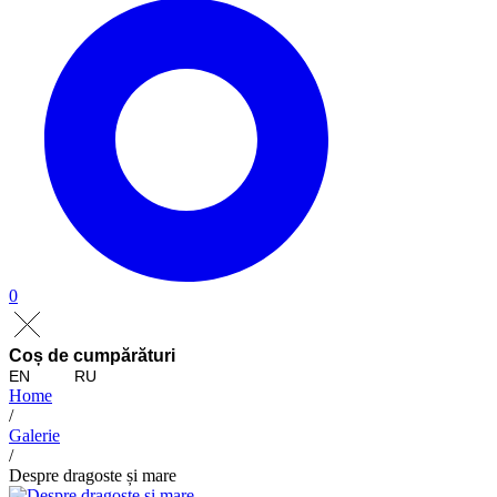
0
Coș de cumpărături
EN
RU
Home
/
Galerie
/
Despre dragoste și mare