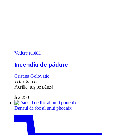
Vedere rapidă
Incendiu de pădure
Cristina Golovatic
110 x 85 cm
Acrilic, tuș pe pânză
$
2 250
Dansul de foc al unui phoenix