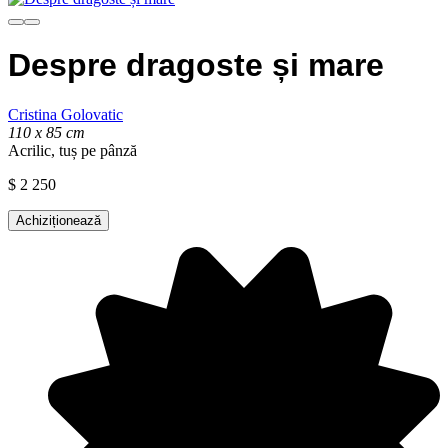
Despre dragoste și mare
Cristina Golovatic
110 x 85 cm
Acrilic, tuș pe pânză
$
2 250
Achiziționează