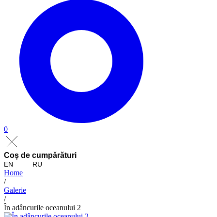
0
Coș de cumpărături
EN
RU
Home
/
Galerie
/
În adâncurile oceanului 2