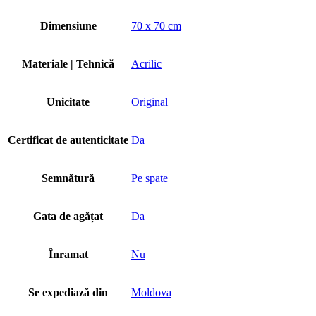
Dimensiune
70 x 70 cm
Materiale | Tehnică
Acrilic
Unicitate
Original
Certificat de autenticitate
Da
Semnătură
Pe spate
Gata de agățat
Da
Înramat
Nu
Se expediază din
Moldova