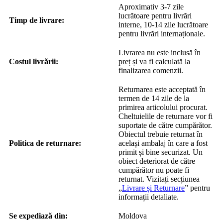
Aproximativ 3-7 zile
lucrătoare pentru livrări
Timp de livrare:
interne, 10-14 zile lucrătoare
pentru livrări internaționale.
Livrarea nu este inclusă în
Costul livrării:
preț și va fi calculată la
finalizarea comenzii.
Returnarea este acceptată în
termen de 14 zile de la
primirea articolului procurat.
Cheltuielile de returnare vor fi
suportate de către cumpărător.
Obiectul trebuie returnat în
Politica de returnare:
același ambalaj în care a fost
primit și bine securizat. Un
obiect deteriorat de către
cumpărător nu poate fi
returnat. Vizitați secțiunea
„
Livrare și Returnare
” pentru
informații detaliate.
Se expediază din:
Moldova