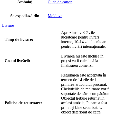
Ambalaj
Cutie de carton
Se expediază din
Moldova
Livrare
Aproximativ 3-7 zile
lucrătoare pentru livrări
Timp de livrare:
interne, 10-14 zile lucrătoare
pentru livrări internaționale.
Livrarea nu este inclusă în
Costul livrării:
preț și va fi calculată la
finalizarea comenzii.
Returnarea este acceptată în
termen de 14 zile de la
primirea articolului procurat.
Cheltuielile de returnare vor fi
suportate de către cumpărător.
Obiectul trebuie returnat în
Politica de returnare:
același ambalaj în care a fost
primit și bine securizat. Un
obiect deteriorat de către