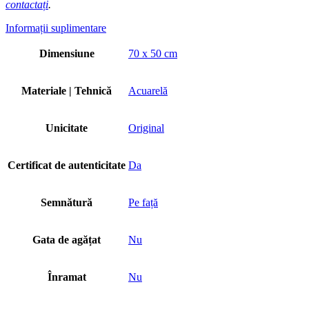
contactați
.
Informații suplimentare
Dimensiune
70 x 50 cm
Materiale | Tehnică
Acuarelă
Unicitate
Original
Certificat de autenticitate
Da
Semnătură
Pe față
Gata de agățat
Nu
Înramat
Nu