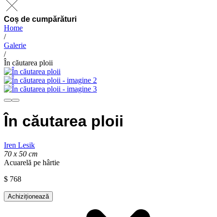
Coș de cumpărături
Home
/
Galerie
/
În căutarea ploii
În căutarea ploii
Iren Lesik
70 x 50 cm
Acuarelă pe hârtie
$
768
Achiziționează