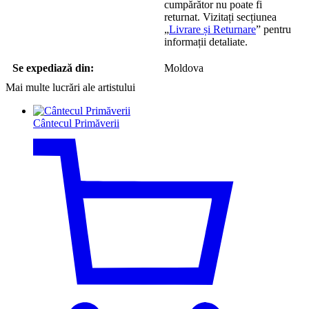
cumpărător nu poate fi
returnat. Vizitați secțiunea
„
Livrare și Returnare
” pentru
informații detaliate.
Se expediază din:
Moldova
Mai multe lucrări ale artistului
Cântecul Primăverii