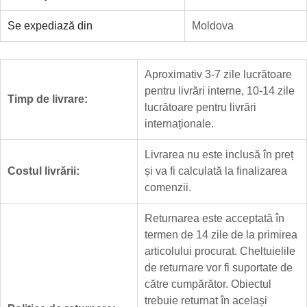
Se expediază din
Moldova
Aproximativ 3-7 zile lucrătoare
pentru livrări interne, 10-14 zile
Timp de livrare:
lucrătoare pentru livrări
internaționale.
Livrarea nu este inclusă în preț
Costul livrării:
și va fi calculată la finalizarea
comenzii.
Returnarea este acceptată în
termen de 14 zile de la primirea
articolului procurat. Cheltuielile
de returnare vor fi suportate de
către cumpărător. Obiectul
trebuie returnat în același