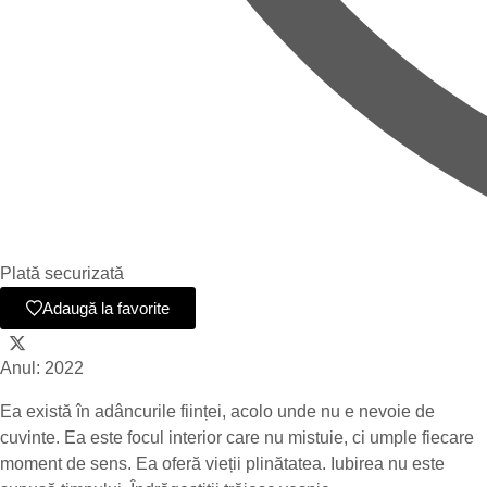
Plată securizată
Adaugă la favorite
Anul: 2022
Ea există în adâncurile ființei, acolo unde nu e nevoie de
cuvinte. Ea este focul interior care nu mistuie, ci umple fiecare
moment de sens. Ea oferă vieții plinătatea. Iubirea nu este