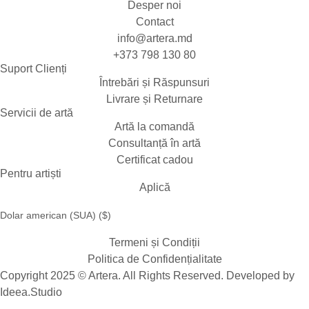
Desper noi
Contact
info@artera.md
+373 798 130 80
Suport Clienți
Întrebări și Răspunsuri
Livrare și Returnare
Servicii de artă
Artă la comandă
Consultanță în artă
Certificat cadou
Pentru artiști
Aplică
Dolar american (SUA) ($)
Termeni și Condiții
Politica de Confidențialitate
Copyright 2025 © Artera. All Rights Reserved. Developed by
Ideea.Studio