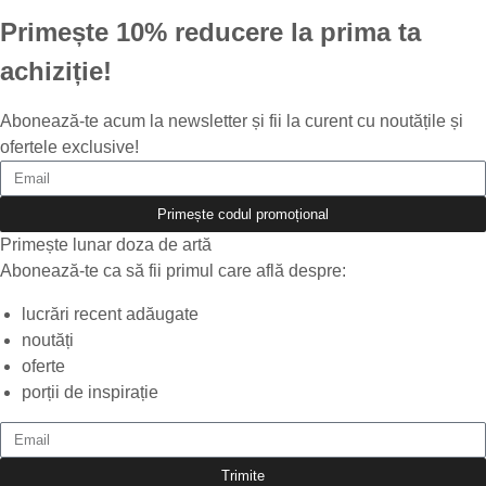
Primește 10% reducere la prima ta
achiziție!
Abonează-te acum la newsletter și fii la curent cu noutățile și
ofertele exclusive!
Primește codul promoțional
Primește lunar doza de artă
Abonează-te ca să fii primul care află despre:
lucrări recent adăugate
noutăți
oferte
porții de inspirație
Trimite