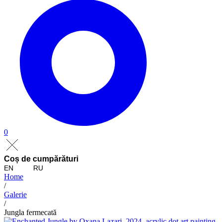
0
Coș de cumpărături
EN
RU
Home
/
Galerie
/
Jungla fermecată