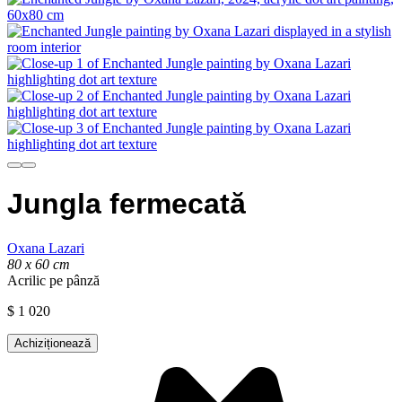
Jungla fermecată
Oxana Lazari
80 x 60 cm
Acrilic pe pânză
$
1 020
Achiziționează