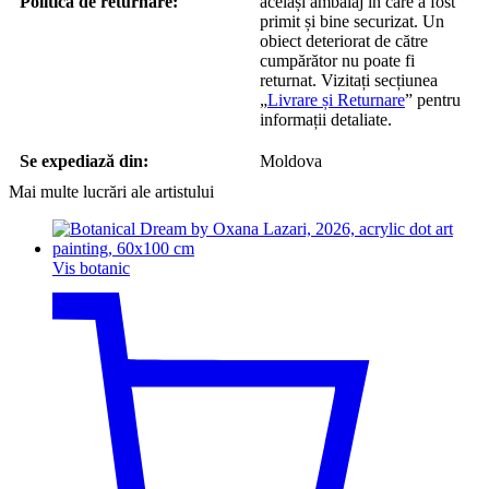
Politica de returnare:
același ambalaj în care a fost
primit și bine securizat. Un
obiect deteriorat de către
cumpărător nu poate fi
returnat. Vizitați secțiunea
„
Livrare și Returnare
” pentru
informații detaliate.
Se expediază din:
Moldova
Mai multe lucrări ale artistului
Vis botanic