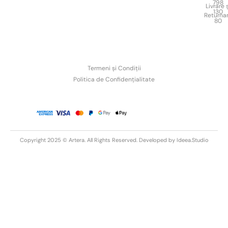
798
Livrare ș
130
Returna
80
Termeni și Condiții
Politica de Confidențialitate
Copyright 2025 © Artera. All Rights Reserved. Developed by
Ideea.Studio