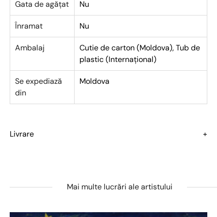
Gata de agățat
Nu
Înramat
Nu
Ambalaj
Cutie de carton (Moldova)
,
Tub de
plastic (Internațional)
Se expediază
Moldova
din
Livrare
Mai multe lucrări ale artistului