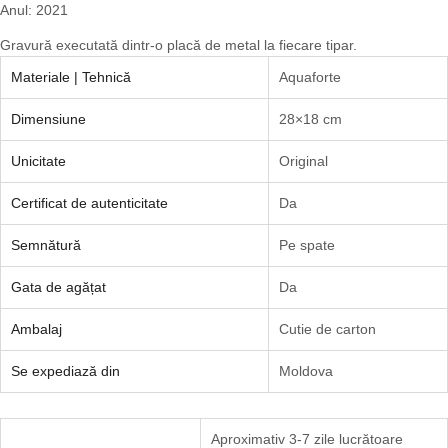
Anul: 2021
Gravură executată dintr-o placă de metal la fiecare tipar.
Materiale | Tehnică
Aquaforte
Dimensiune
28×18 cm
Unicitate
Original
Certificat de autenticitate
Da
Semnătură
Pe spate
Gata de agățat
Da
Ambalaj
Cutie de carton
Se expediază din
Moldova
Aproximativ 3-7 zile lucrătoare