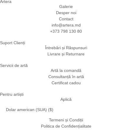
Artera
Galerie
Desper noi
Contact
info@artera.md
+373 798 130 80
Suport Clienți
Întrebări și Răspunsuri
Livrare și Returnare
Servicii de artă
Artă la comandă
Consultanță în artă
Certificat cadou
Pentru artiști
Aplică
Dolar american (SUA) ($)
Termeni și Condiții
Politica de Confidențialitate