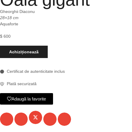
Gheorghii Diaconu
28×18 cm
Aquaforte
$
600
Achiziționează
Certificat de autenticitate inclus
Plată securizată
Adaugă la favorite