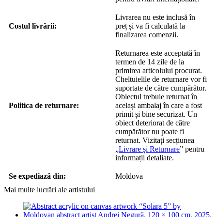
Livrarea nu este inclusă în
Costul livrării:
preț și va fi calculată la
finalizarea comenzii.
Returnarea este acceptată în
termen de 14 zile de la
primirea articolului procurat.
Cheltuielile de returnare vor fi
suportate de către cumpărător.
Obiectul trebuie returnat în
Politica de returnare:
același ambalaj în care a fost
primit și bine securizat. Un
obiect deteriorat de către
cumpărător nu poate fi
returnat. Vizitați secțiunea
„
Livrare și Returnare
” pentru
informații detaliate.
Se expediază din:
Moldova
Mai multe lucrări ale artistului