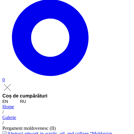
0
Coș de cumpărături
EN
RU
Home
/
Galerie
/
Pergament moldovenesc (II)