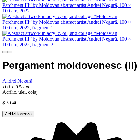
Pergament moldovenesc (II)
Andrei Negură
100 x 100 cm
Acrilic, ulei, colaj
$
5 040
Achiziționează