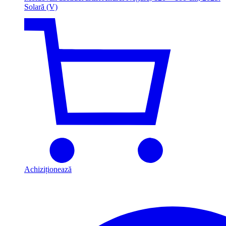
Solară (V)
Achiziționează