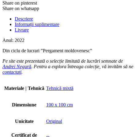
Share on pinterest
Share on whatsapp
Descriere
Informații suplimentare
Livrare
Anul: 2022
Din ciclu de lucrari ”Pergament moldovenesc”
Pe site este prezentată o selecție limitată de lucrări semnate de
Andrei Negură
. Pentru a explora întreaga colecție, vă invităm să ne
contactați
.
Materiale | Tehnică
Tehnică mixtă
Dimensiune
100 x 100 cm
Unicitate
Original
Certificat de