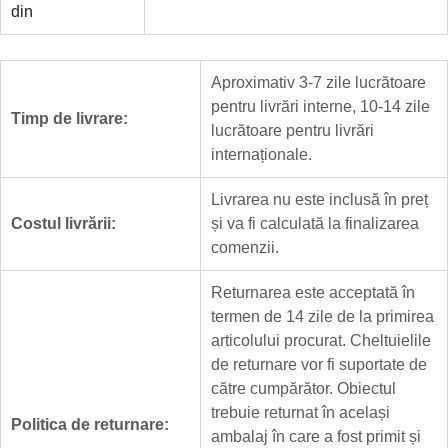
din
Aproximativ 3-7 zile lucrătoare
pentru livrări interne, 10-14 zile
Timp de livrare:
lucrătoare pentru livrări
internaționale.
Livrarea nu este inclusă în preț
Costul livrării:
și va fi calculată la finalizarea
comenzii.
Returnarea este acceptată în
termen de 14 zile de la primirea
articolului procurat. Cheltuielile
de returnare vor fi suportate de
către cumpărător. Obiectul
trebuie returnat în același
Politica de returnare:
ambalaj în care a fost primit și