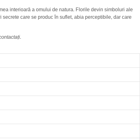
mea interioară a omului de natura. Florile devin simboluri ale
i secrete care se produc în suflet, abia perceptibile, dar care
contactați
.