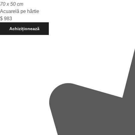
70 x 50 cm
Acuarelă pe hârtie
$
983
Achiziționează