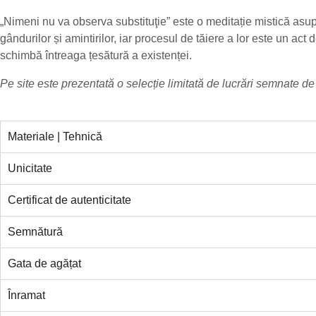
„Nimeni nu va observa substituţie” este o meditație mistică asup
gândurilor și amintirilor, iar procesul de tăiere a lor este un a
schimbă întreaga țesătură a existenței.
Pe site este prezentată o selecție limitată de lucrări semnate d
Materiale | Tehnică
Unicitate
Certificat de autenticitate
Semnătură
Gata de agățat
Înramat