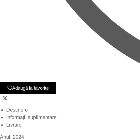
Adaugă la favorite
Descriere
Informații suplimentare
Livrare
Anul: 2024