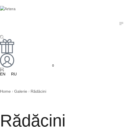
0
EN
RU
Home
Galerie
Rădăcini
/
/
Rădăcini