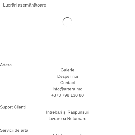
Lucrări asemănătoare
Artera
Galerie
Desper noi
Contact
info@artera.md
+373 798 130 80
Suport Clienți
Întrebări și Răspunsuri
Livrare și Returnare
Servicii de artă