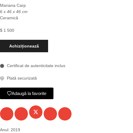
Mariana Carp
6 x 46 x 46 cm
Ceramică
$
1 500
Achiziționează
Certificat de autenticitate inclus
Plată securizată
Adaugă la favorite
Anul: 2019