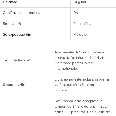
Unicitate
Original
Certificat de autenticitate
Da
Semnătură
Pe certificat
Se expediază din
Moldova
Aproximativ 3-7 zile lucrătoare
pentru livrări interne, 10-14 zile
Timp de livrare:
lucrătoare pentru livrări
internaționale.
Livrarea nu este inclusă în preț și
Costul livrării:
va fi calculată la finalizarea
comenzii.
Returnarea este acceptată în
termen de 14 zile de la primirea
articolului procurat. Cheltuielile de