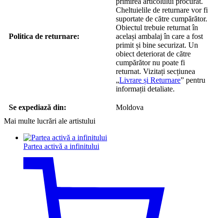
primirea articolului procurat.
Cheltuielile de returnare vor fi
suportate de către cumpărător.
Obiectul trebuie returnat în
Politica de returnare:
același ambalaj în care a fost
primit și bine securizat. Un
obiect deteriorat de către
cumpărător nu poate fi
returnat. Vizitați secțiunea
„
Livrare și Returnare
” pentru
informații detaliate.
Se expediază din:
Moldova
Mai multe lucrări ale artistului
Partea activă a infinitului