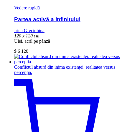
Vedere rapidă
Partea activă a infinitului
Irina Greciuhina
120 x 120 cm
Ulei, acril pe pânză
$
6 120
Conflictul absurd din inima existenței: realitatea versus
percepția.