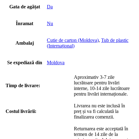
Gata de agățat
Da
Înramat
Nu
Cutie de carton (Moldova)
,
Tub de plastic
Ambalaj
(Internațional)
Se expediază din
Moldova
Aproximativ 3-7 zile
lucrătoare pentru livrări
Timp de livrare:
interne, 10-14 zile lucrătoare
pentru livrări internaționale.
Livrarea nu este inclusă în
Costul livrării:
preț și va fi calculată la
finalizarea comenzii.
Returnarea este acceptată în
termen de 14 zile de la