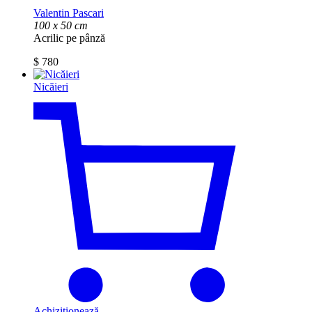
Valentin Pascari
100 x 50 cm
Acrilic pe pânză
$
780
Nicăieri
Achiziționează