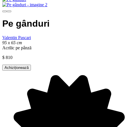
Pe gânduri
Valentin Pascari
95 x 65 cm
Acrilic pe pânză
$
810
Achiziționează