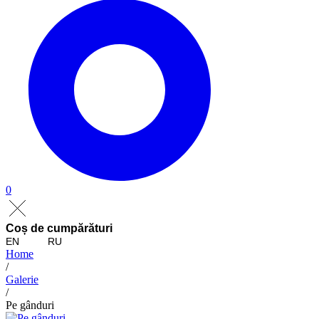
0
Coș de cumpărături
EN
RU
Home
/
Galerie
/
Pe gânduri