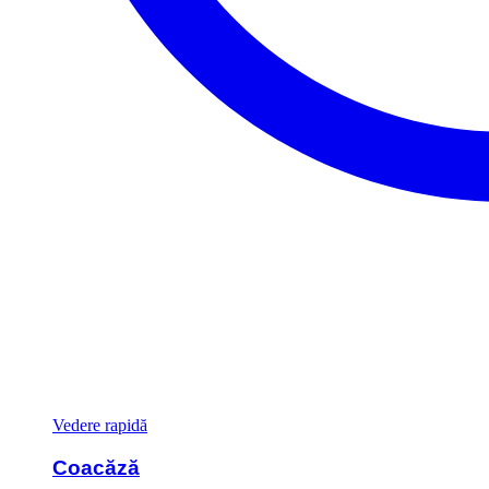
Vedere rapidă
Coacăză