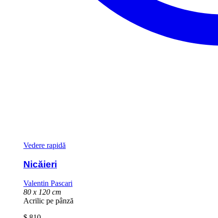
Vedere rapidă
Nicăieri
Valentin Pascari
80 x 120 cm
Acrilic pe pânză
$
810