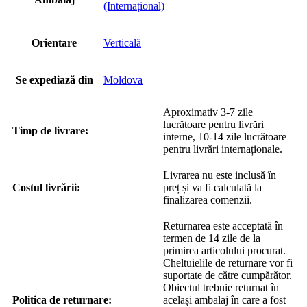
(Internațional)
Orientare
Verticală
Se expediază din
Moldova
Aproximativ 3-7 zile
lucrătoare pentru livrări
Timp de livrare:
interne, 10-14 zile lucrătoare
pentru livrări internaționale.
Livrarea nu este inclusă în
Costul livrării:
preț și va fi calculată la
finalizarea comenzii.
Returnarea este acceptată în
termen de 14 zile de la
primirea articolului procurat.
Cheltuielile de returnare vor fi
suportate de către cumpărător.
Obiectul trebuie returnat în
Politica de returnare:
același ambalaj în care a fost