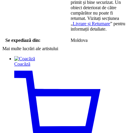
primit și bine securizat. Un
obiect deteriorat de către
cumpărător nu poate fi
returnat. Vizitați secțiunea
„
Livrare și Returnare
” pentru
informații detaliate.
Se expediază din:
Moldova
Mai multe lucrări ale artistului
Coacăză