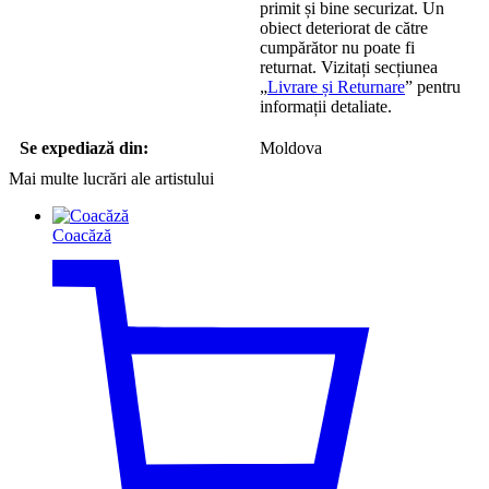
primit și bine securizat. Un
obiect deteriorat de către
cumpărător nu poate fi
returnat. Vizitați secțiunea
„
Livrare și Returnare
” pentru
informații detaliate.
Se expediază din:
Moldova
Mai multe lucrări ale artistului
Coacăză