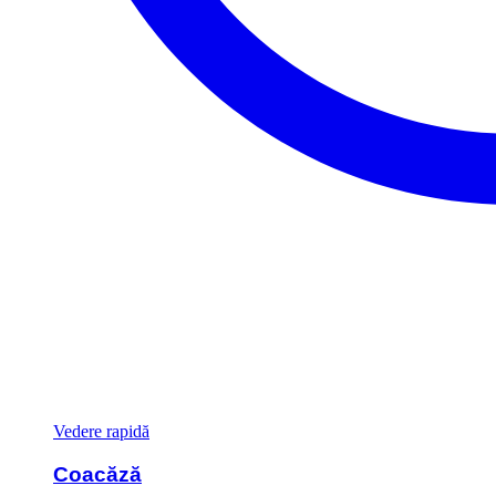
Vedere rapidă
Coacăză