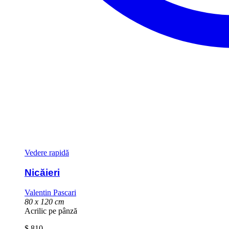
Vedere rapidă
Nicăieri
Valentin Pascari
80 x 120 cm
Acrilic pe pânză
$
810