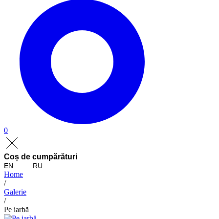
0
Coș de cumpărături
EN
RU
Home
/
Galerie
/
Pe iarbă