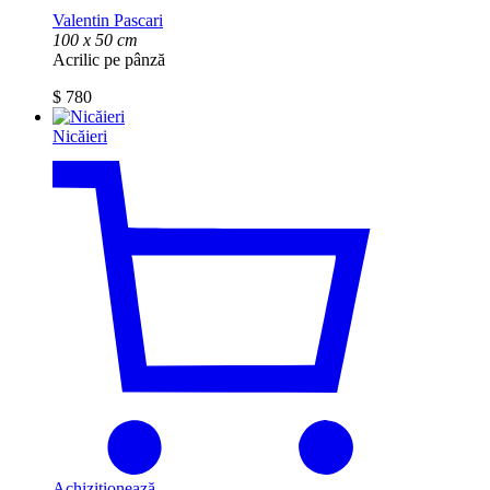
Valentin Pascari
100 x 50 cm
Acrilic pe pânză
$
780
Nicăieri
Achiziționează