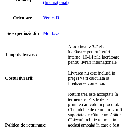
(Internațional)
Orientare
Verticală
Se expediază din
Moldova
Aproximativ 3-7 zile
lucrătoare pentru livrări
Timp de livrare:
interne, 10-14 zile lucrătoare
pentru livrări internaționale.
Livrarea nu este inclusă în
Costul livrării:
preț și va fi calculată la
finalizarea comenzii.
Returnarea este acceptată în
termen de 14 zile de la
primirea articolului procurat.
Cheltuielile de returnare vor fi
suportate de către cumpărător.
Obiectul trebuie returnat în
Politica de returnare:
același ambalaj în care a fost